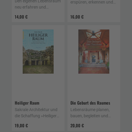
Den eigenen Lebensraum
erspüren, erkennen und
neu erfahren und
nutzen
gestalten, reinigen und
14,00 €
16,00 €
energetisieren
Heiliger Raum
Die Geburt des Raumes
Sakrale Architektur und
Lebensräume planen,
die Schaffung »Heiliger
bauen, begleiten und
Räume« heute
gestalten
19,00 €
20,00 €