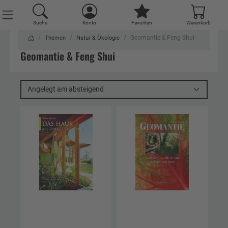
Suche
Konto
Favoriten
Warenkorb
Geomantie & Feng Shui
Themen
Natur & Ökologie
Geomantie & Feng Shui
Angelegt am absteigend