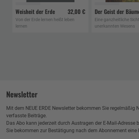
Weisheit der Erde
32,00 €
Der Geist der Bäum
In den Warenkorb
In den Waren
Von der Erde lernen heißt leben
Eine ganzheitliche Sicht
lernen
unerkannten Wesens
Newsletter
Mit dem NEUE ERDE Newsletter bekommen Sie regelmäßig Neu
verfasste Beiträge.
Das Abo kann jederzeit durch Austragen der E-Mail-Adresse b
Sie bekommen zur Bestätigung nach dem Abonnement eine E-Mai