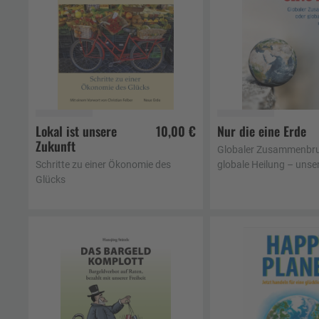
Lokal ist unsere
10,00 €
Nur die eine Erde
Zukunft
In den Warenkorb
In den Waren
Globaler Zusammenbru
Schritte zu einer Ökonomie des
globale Heilung – unse
Glücks