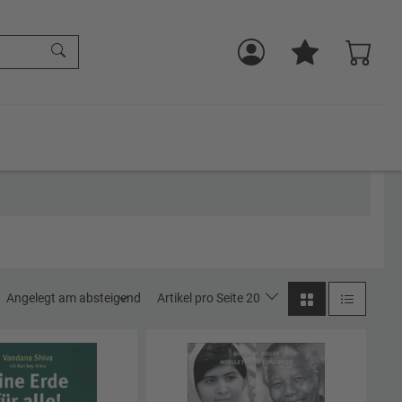
Angelegt am absteigend
Artikel pro Seite 20