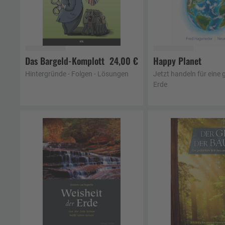
Das Bargeld-Komplott
24,00 €
Happy Planet
In den Warenkorb
In den Waren
Hintergründe - Folgen - Lösungen
Jetzt handeln für eine 
Erde