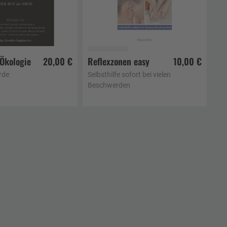
 Ökologie
20,00 €
Reflexzonen easy
10,00 €
en Warenkorb
In den Warenkorb
rde
Selbsthilfe sofort bei vielen
Beschwerden