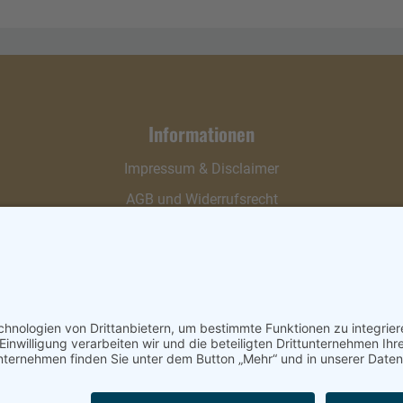
Informationen
Impressum & Disclaimer
AGB und Widerrufsrecht
Datenschutz
Verpackung und Versand
Widerrufsrecht
Wie bestellen?