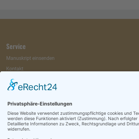
Service
Manuskript einsenden
Kontakt
Warenkorb
Konto
Merkzettel
Mein Wunschzettel
Öffentlicher Wunschzettel
Vertrag widerrufen