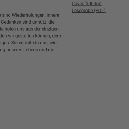
Cover (300dpi)
Leseprobe (PDF)
 sind Wiederholungen, innere
 Gedanken sind unnütz, die
e holen uns aus der einzigen
, den wir gestalten können, dem
ngen. Sie vermitteln uns, wie
ung unseres Lebens und die