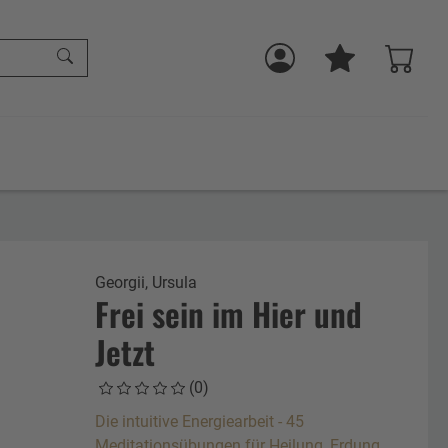
Georgii, Ursula
Frei sein im Hier und
Jetzt
(0)
Die intuitive Energiearbeit - 45
Meditationsübungen für Heilung, Erdung