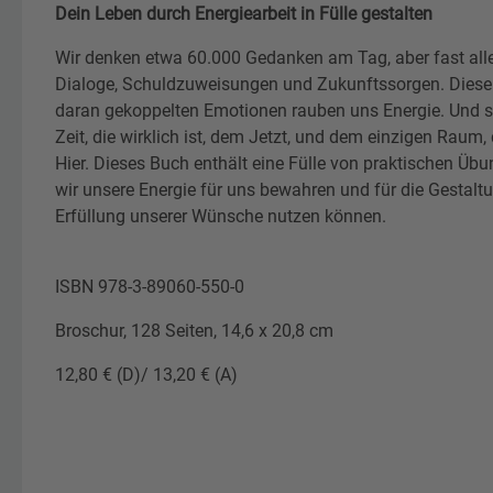
Dein Leben durch Energiearbeit in Fülle gestalten
Wir denken etwa 60.000 Gedanken am Tag, aber fast alle
Dialoge, Schuldzuweisungen und Zukunftssorgen. Diese
daran gekoppelten Emotionen rauben uns Energie. Und si
Zeit, die wirklich ist, dem Jetzt, und dem einzigen Raum
Hier. Dieses Buch enthält eine Fülle von praktischen Übu
wir unsere Energie für uns bewahren und für die Gestalt
Erfüllung unserer Wünsche nutzen können.
ISBN 978-3-89060-550-0
Broschur, 128 Seiten, 14,6 x 20,8 cm
12,80 € (D)/ 13,20 € (A)