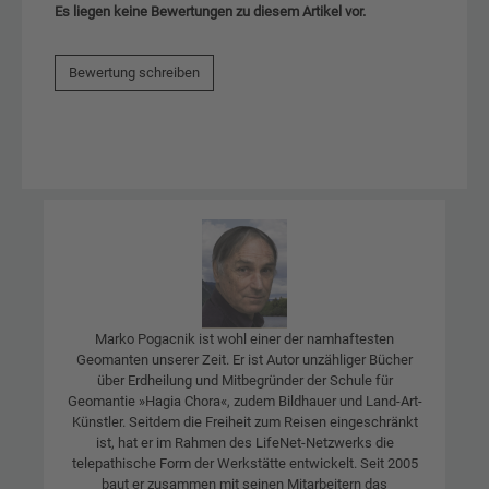
Es liegen keine Bewertungen zu diesem Artikel vor.
Bewertung schreiben
Marko Pogacnik ist wohl einer der namhaftesten
Geomanten unserer Zeit. Er ist Autor unzähliger Bücher
über Erdheilung und Mitbegründer der Schule für
Geomantie »Hagia Chora«, zudem Bildhauer und Land-Art-
Künstler. Seitdem die Freiheit zum Reisen eingeschränkt
ist, hat er im Rahmen des LifeNet-Netzwerks die
telepathische Form der Werkstätte entwickelt. Seit 2005
baut er zusammen mit seinen Mitarbeitern das