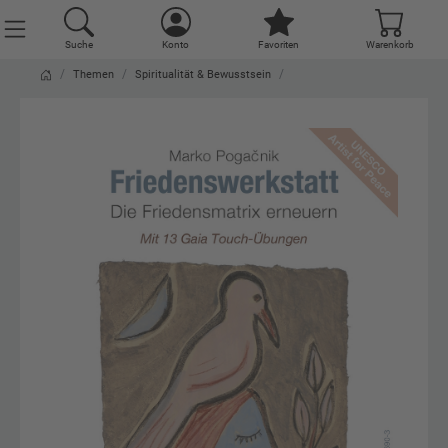
Suche
Konto
Favoriten
Warenkorb
Themen
Spiritualität & Bewusstsein