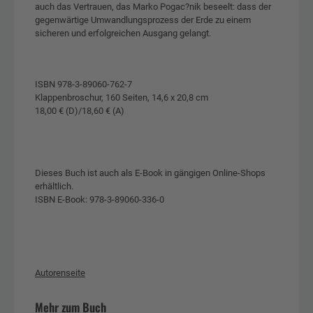
auch das Vertrauen, das Marko Pogac?nik beseelt: dass der
gegenwärtige Umwandlungsprozess der Erde zu einem
sicheren und erfolgreichen Ausgang gelangt.
ISBN 978-3-89060-762-7
Klappenbroschur, 160 Seiten, 14,6 x 20,8 cm
18,00 € (D)/18,60 € (A)
Dieses Buch ist auch als E-Book in gängigen Online-Shops
erhältlich.
ISBN E-Book: 978-3-89060-336-0
Autorenseite
Mehr zum Buch