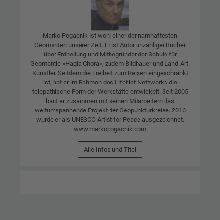
Marko Pogacnik ist wohl einer der namhaftesten
Geomanten unserer Zeit. Er ist Autor unzähliger Bücher
über Erdheilung und Mitbegründer der Schule für
Geomantie »Hagia Chora«, zudem Bildhauer und Land-Art-
Künstler. Seitdem die Freiheit zum Reisen eingeschränkt
ist, hat er im Rahmen des LifeNet-Netzwerks die
telepathische Form der Werkstätte entwickelt. Seit 2005
baut er zusammen mit seinen Mitarbeitern das
weltumspannende Projekt der Geopunkturkreise. 2016
wurde er als UNESCO Artist for Peace ausgezeichnet.
www.markopogacnik.com
Alle Infos und Titel