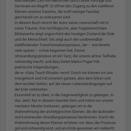
wachsenden Zahl von Menschen durch seine Vorträge und
Seminare ein Begriff. Er öffnet den Zugang zu den subtileren
Ebenen unseres Daseins, die wohl weniger fassbar,
gleichwohl um so wirksamer sind.
In diesem Buch nimmt der Autor seine Leserschaft mit in
seine Träume. Ihre nichtlogische, aber frappierend klare
Bildsprache zeigt ungeschönt den heutigen Zustand der Erde
und der Menschheit. Sie zeigt auch den unabwendbar
stattfindenden Transformationsprozess, der – wie bereits
viele spüren – schon begonnen hat. Dieser
Umwandlungsprozess ist ein Tanz, der unsere aktive Teilhabe
notwendig macht, und dazu bietet Marko Pogac?nik
praktische Körperübungen,
die er »Gaia Touch Rituale« nennt. Durch sie können wir uns
energetisch und mit unserem ganzen, also dem linken und
dem rechten Gehirn, auf die neuen Lebensbedingungen auf
der Erde vorbereiten.
Essentiell ist zu üben, in die Gegenwärtigkeit zu gelangen, in
das Jetzt. Nur in diesem Geerdet-Sein und indem wir unsere
mentalen Muster loslassen, gelangen wir in die
Wahrnehmung der archetypischen Ebenen, die die laufenden
und kommenden Wandlungsprozesse bestimmen. Durch die
Wahrnehmung dieser Ebenen erfahren wir, dass die Prozesse
gut und notwendig sind, und am Ende gewinnen wir vielleicht