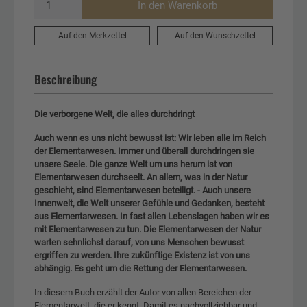
In den Warenkorb
Auf den Merkzettel
Auf den Wunschzettel
Beschreibung
Die verborgene Welt, die alles durchdringt
Auch wenn es uns nicht bewusst ist: Wir leben alle im Reich
der Elementarwesen. Immer und überall durchdringen sie
unsere Seele. Die ganze Welt um uns herum ist von
Elementarwesen durchseelt. An allem, was in der Natur
geschieht, sind Elementarwesen beteiligt. - Auch unsere
Innenwelt, die Welt unserer Gefühle und Gedanken, besteht
aus Elementarwesen. In fast allen Lebenslagen haben wir es
mit Elementarwesen zu tun. Die Elementarwesen der Natur
warten sehnlichst darauf, von uns Menschen bewusst
ergriffen zu werden. Ihre zukünftige Existenz ist von uns
abhängig. Es geht um die Rettung der Elementarwesen.
In diesem Buch erzählt der Autor von allen Bereichen der
Elementarwelt, die er kennt. Damit es nachvollziehbar und