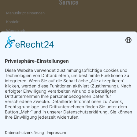
Service
Manuskript einsenden
Kontakt
Warenkorb
Konto
Merkzettel
Mein Wunschzettel
Öffentlicher Wunschzettel
Vertrag widerrufen
Informationen
Impressum & Disclaimer
AGB und Widerrufsrecht
Datenschutz
Verpackung und Versand