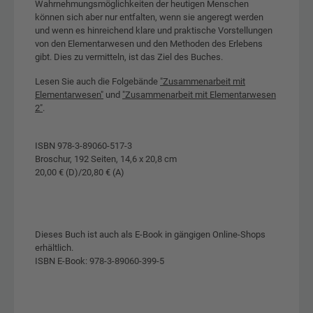
Wahrnehmungsmöglichkeiten der heutigen Menschen
können sich aber nur entfalten, wenn sie angeregt werden
und wenn es hinreichend klare und praktische Vorstellungen
von den Elementarwesen und den Methoden des Erlebens
gibt. Dies zu vermitteln, ist das Ziel des Buches.
Lesen Sie auch die Folgebände
"Zusammenarbeit mit
Elementarwesen"
und
"Zusammenarbeit mit Elementarwesen
2"
.
ISBN 978-3-89060-517-3
Broschur, 192 Seiten, 14,6 x 20,8 cm
20,00 € (D)/20,80 € (A)
Dieses Buch ist auch als E-Book in gängigen Online-Shops
erhältlich.
ISBN E-Book: 978-3-89060-399-5