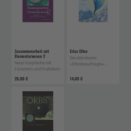
Zusammenarbeit mit
Erlas Elfen
Elementarwesen 2
Die isländische
Neue Gespräche mit
»Elfenbeauftragte«
Forschern und Praktikern
erzählt wahre
Geschichten
26,00 €
14,00 €