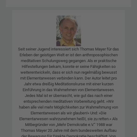
Seit seiner Jugend interessiert sich Thomas Mayer für das
Erleben der geistigen Welt er ist den anthroposophischen
meditativen Schulungsweg gegangen. Als er praktische
Hilfestellungen bekam, konnte er seine Fähigkeiten so
weiterentwickeln, dass er sich nun regelmäßig bewusst
mit Elementarwesen verbinden kann. Der Autor leitet pro
Jahr etwa dreißig Meditationskurse mit einer kurzen
Einführung in das Wahrnehmen von Elementarwesen.
Jedes Mal ist er überrascht, wie gut das nach einer
entsprechenden meditativen Vorbereitung geht. »Wir
haben alle viel mehr Möglichkeiten zur Wahrnehmung von
Elementarwesen als wir glauben!« Und: »Die
Elementarwesen wahrzunehmen heißt, sie zu retten.« Als
Mitbegründer von „Mehr Demokratie e.V.“ 1988 war
Thomas Mayer 20 Jahre mit dem bundesweiten Aufbau
der Bewegung für Direkte Demokratie beschäftigt. Von