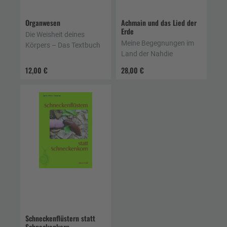
Organwesen
Achmain und das Lied der
Erde
Die Weisheit deines
Meine Begegnungen im
Körpers – Das Textbuch
Land der Nahdie
12,00 €
28,00 €
Schneckenflüstern statt
Schneckenkorn