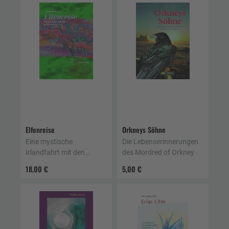
Elfenreise
Orkneys Söhne
Eine mystische
Die Lebenserinnerungen
Irlandfahrt mit den
des Mordred of Orkney
Naturgeistern - Ein
18,00 €
5,00 €
Tatsachenbericht