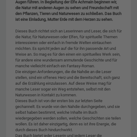
Augen führen. In Begleitung der Elfe Achmain beginnen wir,
die Natur mit anderen Augen zu sehen und Freundschaft mit
den Pflanzen, Tieren und Naturwesen zu schließen. Das Buch
ist eine Einladung, Mutter Erde mit dem Herzen zu sehen.
Dieses Buch richtet sich an Leserinnen und Leser, die sich für
die Natur, für Naturwesen oder Elfen, für spirituelle Themen
interessieren oder einfach in fremde Welten eintauchen
möchten. Es spricht jeden auf die für ihn passende Art und
Weise an. So mag es für den einen ein spirituelles Werk sein,
für andere eine wundersam anmutende Geschichte und für
manche vielleicht einfach ein Fantasy-Roman.
Die einzigen Anforderungen, die die Nahdie an die Leser
stellen, sind ein offenes Herz und die Bereitschaft, sich ganz
auf die Erzählung einzulassen. Auf diese Weise mag für
manche Leser sogar ein Weg entstehen, selbst mit den
Naturwesen in Kontakt zu kommen.
Dieses Buch ist von der ersten bis zur letzten Seite
gechannelt. Es wurde von den Nahdie durchgegeben, und sie
selbst haben bestimmt, welche Inhalte im Buch
wiedergegeben werden sollen, welche Geschichten sie teilen
wollen. Es ist daher einzigartig, denn es ist ihre Energie, die
durch dieses Buch hindurchwirkt.
Das Buch bietet jeder Leserin und jedem Leser die