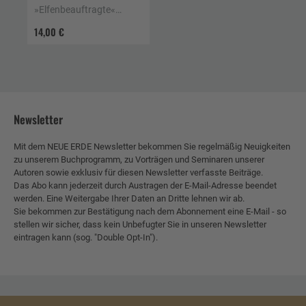
»Elfenbeauftragte«
erzählt wahre
14,00 €
Geschichten
Newsletter
Mit dem NEUE ERDE Newsletter bekommen Sie regelmäßig Neuigkeiten
zu unserem Buchprogramm, zu Vorträgen und Seminaren unserer
Autoren sowie exklusiv für diesen Newsletter verfasste Beiträge.
Das Abo kann jederzeit durch Austragen der E-Mail-Adresse beendet
werden. Eine Weitergabe Ihrer Daten an Dritte lehnen wir ab.
Sie bekommen zur Bestätigung nach dem Abonnement eine E-Mail - so
stellen wir sicher, dass kein Unbefugter Sie in unseren Newsletter
eintragen kann (sog. "Double Opt-In").