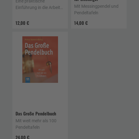
Eine praktische
Mit Messingpendel und
Einführung in die Arbeit
Pendeltafeln
mit dem Pendel
12,00 €
14,00 €
Das Große Pendelbuch
Mit weit mehr als 100
Pendeltafeln
24,00 €