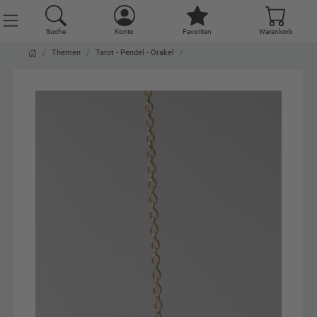
Suche
Konto
Favoriten
Warenkorb
Themen
Tarot - Pendel - Orakel