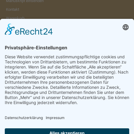
Manuskript einsenden
Kontakt
Warenkorb
Konto
Merkzettel
Mein Wunschzettel
Öffentlicher Wunschzettel
Vertrag widerrufen
Informationen
Impressum & Disclaimer
AGB und Widerrufsrecht
Datenschutz
Verpackung und Versand
Widerrufsrecht