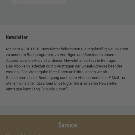
Newsletter
Mit dem NEUE ERDE Newsletter bekommen Sie regelmäßig Neuigkeiten
zu unserem Buchprogramm, zu Vorträgen und Seminaren unserer
Autoren sowie exklusiv für diesen Newsletter verfasste Beiträge.
Das Abo kann jederzeit durch Austragen der E-Mail-Adresse beendet
werden. Eine Weitergabe Ihrer Daten an Dritte lehnen wir ab.
Sie bekommen zur Bestätigung nach dem Abonnement eine E-Mail - so
stellen wir sicher, dass kein Unbefugter Sie in unseren Newsletter
eintragen kann (sog. "Double Opt-In").
Service