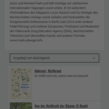
Autor und Referent hielt und hält Vorträge auf zahlreichen
internationalen Tagungen sowie online. Er ist außerdem
Chefredakteur des Magazins Lucys Rausch und Co-Verleger des
Nachtschatten Verlags sowie Initiator und Veranstalter der
Kongressreihe Entheovision in Berlin (seit 2014 unter anderer
Federführung) und weiterer Symposien, Produzent und Moderator
der Videocasts Drug Education Agency (DEA), Nachtschatten
Television (auf demselben Kanal) und anderer Formate.
www.markusberger.info
Angelegt am absteigend
Unkraut- Heilkraut
Es stellt sich ein, wenn man es braucht
Von der Heilkraft der Bäume (E-Book)