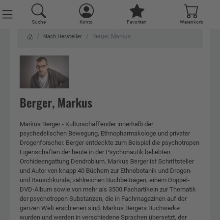
Suche
Konto
Favoriten
Warenkorb
Berger, Markus
Nach Hersteller
Berger, Markus
Markus Berger - Kulturschaffender innerhalb der
psychedelischen Bewegung, Ethnopharmakologe und privater
Drogenforscher. Berger entdeckte zum Beispiel die psychotropen
Eigenschaften der heute in der Psychonautik beliebten
Orchideengattung Dendrobium. Markus Berger ist Schriftsteller
und Autor von knapp 40 Büchern zur Ethnobotanik und Drogen-
und Rauschkunde, zahlreichen Buchbeiträgen, einem Doppel-
DVD-Album sowie von mehr als 3500 Fachartikeln zur Thematik
der psychotropen Substanzen, die in Fachmagazinen auf der
ganzen Welt erschienen sind. Markus Bergers Buchwerke
wurden und werden in verschiedene Sprachen übersetzt, der