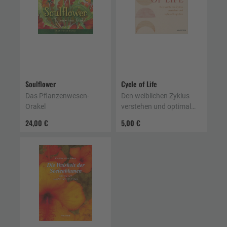
Soulflower
Cycle of Life
Das Pflanzenwesen-
Den weiblichen Zyklus
Orakel
verstehen und optimal
begleiten
24,00 €
5,00 €